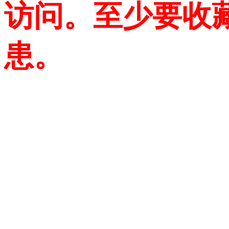
访问。至少要收
患。