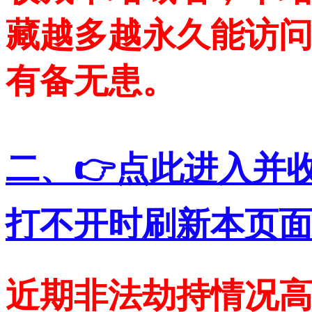
藏越多越永久能访问
有备无患。
二、👉点此进入并
打不开时刷新本页面
近期非法劫持情况