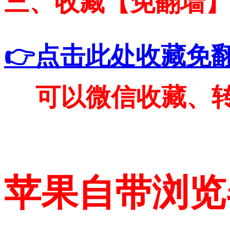
三、收藏【免翻墙
👉点击此处收藏免
可以微信收藏、
苹果自带浏览